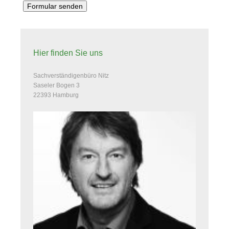
Hier finden Sie uns
Sachverständigenbüro Nitz
Saseler Bogen 3
22393
Hamburg