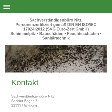
Sachverständigenbüro Nitz
Personenzertifiziert gemäß DIN EN ISO/IEC
17024:2012 (SVG Euro-Zert GmbH)
Schimmelpilz • Bauschäden • Feuchteschäden •
Sanitärtechnik
Sachverständigenbüro Nitz
Kontakt
Sachverständigenbüro Nitz
Saseler Bogen
3
22393
Hamburg